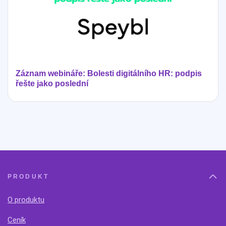
Záznam webináře: Bolesti digitálního HR: podpis
řešte jako poslední
PRODUKT
O produktu
Ceník