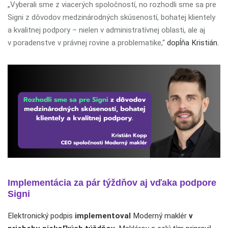
„Vyberali sme z viacerých spoločností, no rozhodli sme sa pre
Signi z dôvodov medzinárodných skúseností, bohatej klientely
a kvalitnej podpory – nielen v administratívnej oblasti, ale aj
v poradenstve v právnej rovine a problematike,“
dopĺňa Kristián.
Implementácia za pár týždňov aj vďaka podpore
Signi
Elektronický podpis
implementoval
Moderný maklér
v