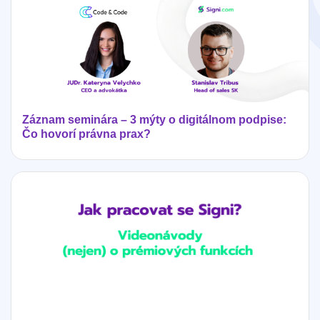
Záznam seminára – 3 mýty o digitálnom podpise:
Čo hovorí právna prax?