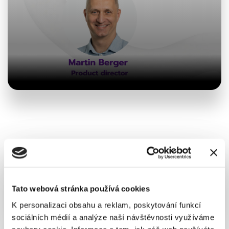
Líbil se vám článek? Sdílejte ho...
Tato webová stránka používá cookies
K personalizaci obsahu a reklam, poskytování funkcí
sociálních médií a analýze naší návštěvnosti využíváme