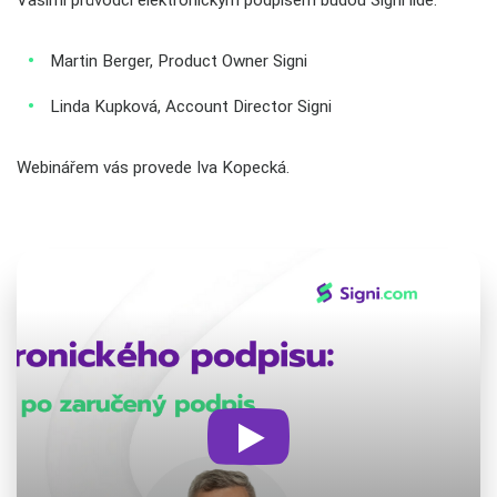
Vašimi průvodci elektronickým podpisem budou Signi lidé:
Martin Berger, Product Owner Signi
Linda Kupková, Account Director Signi
Webinářem vás provede Iva Kopecká.