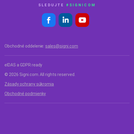
SLEDUJTE
#SIGNICOM
Obchodné oddelenie:
sales@signi.com
eIDAS a GDPR ready
© 2026 Signi.com. All rights reserved.
Zásady ochrany súkromia
Obchodné podmienky