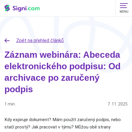
MENU
Zpět na přehled článků
Záznam webinára: Abeceda
elektronického podpisu: Od
archivace po zaručený
podpis
1 min.
7. 11. 2025
Kdy expiruje dokument? Mám použít zaručený podpis, nebo
stačí prostý? Jak pracovat v týmu? Můžou obě strany