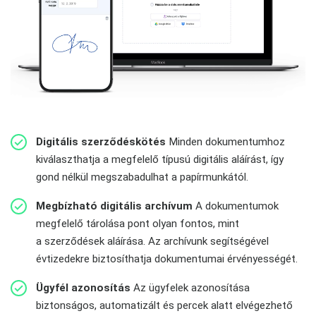
Digitális szerződéskötés
Minden dokumentumhoz
kiválaszthatja a megfelelő típusú digitális aláírást, így
gond nélkül megszabadulhat a papírmunkától.
Megbízható digitális archívum
A dokumentumok
megfelelő tárolása pont olyan fontos, mint
a szerződések aláírása. Az archívunk segítségével
évtizedekre biztosíthatja dokumentumai érvényességét.
Ügyfél azonosítás
Az ügyfelek azonosítása
biztonságos, automatizált és percek alatt elvégezhető