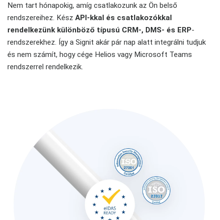
Nem tart hónapokig, amíg csatlakozunk az Ön belső
rendszereihez. Kész
API-kkal és csatlakozókkal
rendelkezünk különböző típusú CRM-, DMS- és ERP
-
rendszerekhez. Így a Signit akár pár nap alatt integrálni tudjuk
és nem számít, hogy cége Helios vagy Microsoft Teams
rendszerrel rendelkezik.