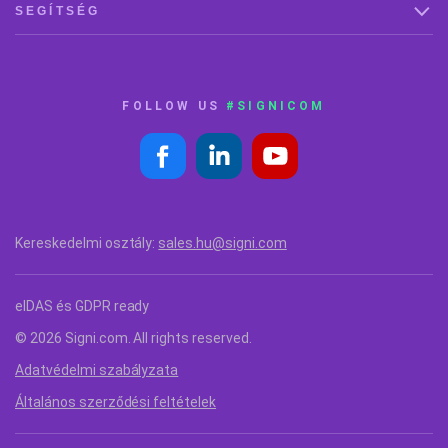
SEGÍTSÉG
FOLLOW US
#SIGNICOM
Kereskedelmi osztály:
sales.hu@signi.com
eIDAS és GDPR ready
© 2026 Signi.com. All rights reserved.
Adatvédelmi szabályzata
Általános szerződési feltételek