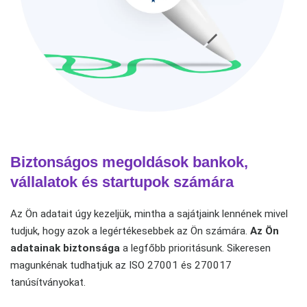
Biztonságos megoldások bankok,
vállalatok és startupok számára
Az Ön adatait úgy kezeljük, mintha a sajátjaink lennének mivel
tudjuk, hogy azok a legértékesebbek az Ön számára.
Az Ön
adatainak biztonsága
a legfőbb prioritásunk. Sikeresen
magunkénak tudhatjuk az ISO 27001 és 270017
tanúsítványokat.