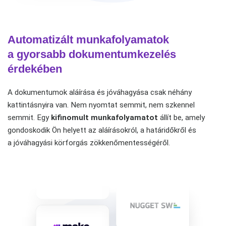
Automatizált munkafolyamatok
a gyorsabb dokumentumkezelés
érdekében
A dokumentumok aláírása és jóváhagyása csak néhány
kattintásnyira van. Nem nyomtat semmit, nem szkennel
semmit. Egy
kifinomult
munkafolyamatot
állít be, amely
gondoskodik Ön helyett az aláírásokról, a határidőkről és
a jóváhagyási körforgás zökkenőmentességéről.