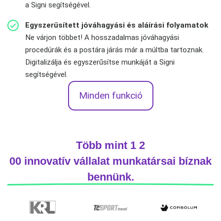
a Signi segítségével.
Egyszerűsített jóváhagyási és aláírási folyamatok
Ne várjon többet! A hosszadalmas jóváhagyási
procedúrák és a postára járás már a múltba tartoznak.
Digitalizálja és egyszerűsítse munkáját a Signi
segítségével.
Minden funkció
Több mint 1 2
00 innovatív vállalat munkatársai bíznak
bennünk.