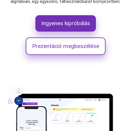
digitálisan, egy egyszerű, felhasználóbarát környezetben.
Ingyenes kipróbálás
Prezentáció megbeszélése