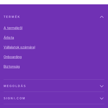
TERMÉK
A termékről
Árlista
Vállalatok számára|
Onboarding
Biztonság
MEGOLDÁS
SIGNI.COM