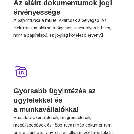
Az aláírt dokumentumok jogi
érvényessége
A papírmunka a múlté. Akárcsak a bélyegző. Az
elektronikus aláírás a Signiben ugyanolyan hiteles,
mint a papíralapú, és jogilag kötelező érvényű.
Gyorsabb ügyintézés az
ügyfelekkel és
a munkavállalókkal
Vásárlási szerződések, megrendelések,
megállapodások
és több tucat más dokumentum
online aláírható. Ügyfelei és alkalmazottai értékelni