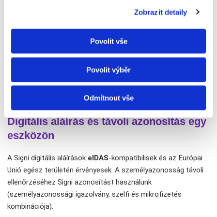
Zobrazit detaily
Povolit vše
Povolit výběr
Odmítnout vše
Digitális aláírás és távoli azonosítás egy
eszközön
A Signi digitális aláírások
eIDAS
-kompatibilisek
és az Európai
Unió egész területén érvényesek. A személyazonosság távoli
ellenőrzéséhez Signi azonosítást használunk
(személyazonossági igazolvány, szelfi és mikrofizetés
kombinációja).