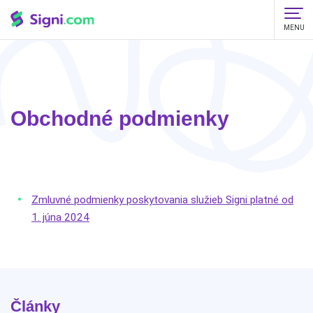
MENU
Obchodné podmienky
Zmluvné podmienky poskytovania služieb Signi platné od
1. júna 2024
Články