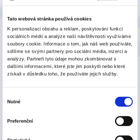
Tato webová stránka používá cookies
K personalizaci obsahu a reklam, poskytování funkcí
sociálních médií a analýze naší návštěvnosti využíváme
soubory cookie. Informace o tom, jak náš web používáte,
sdílíme se svými partnery pro sociální média, inzerci a
analýzy. Partneři tyto údaje mohou zkombinovat s
dalšími informacemi, které jste jim poskytli nebo které
získali v důsledku toho, že používáte jejich služby.
Záznam seminára – 3 mýty o digitálnom podpise:
Čo hovorí právna prax?
Výběr
Nutné
souhlasu
Preferenční