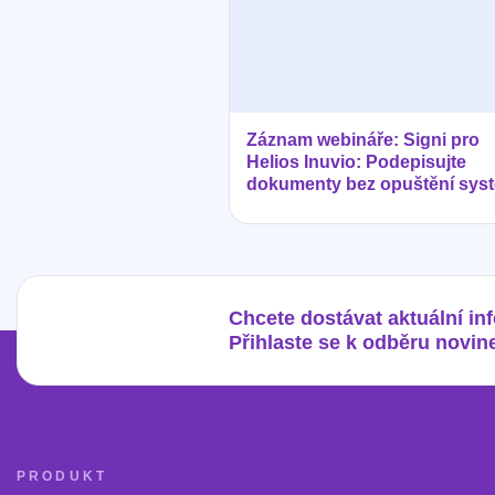
Záznam webináře: Signi pro
Helios Inuvio: Podepisujte
dokumenty bez opuštění sys
Chcete dostávat aktuální in
Přihlaste se k odběru novin
PRODUKT