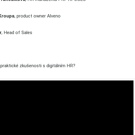
Kroupa
, product owner Alveno
r
, Head of Sales
 praktické zkušenosti s digitálním HR?