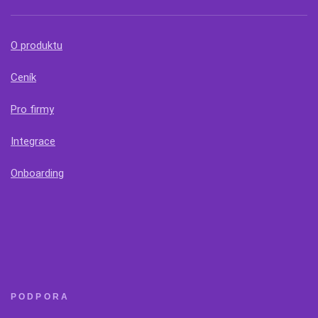
O produktu
Ceník
Pro firmy
Integrace
Onboarding
PODPORA