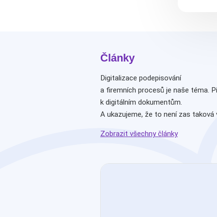
Články
Digitalizace podepisování
a firemních procesů je naše téma. P
k digitálním dokumentům.
A ukazujeme, že to není zas taková 
Zobrazit všechny články