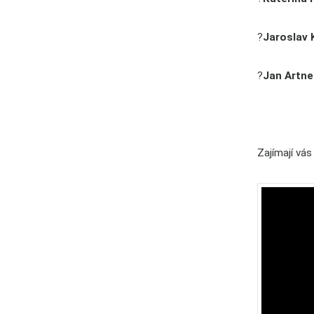
?
Jaroslav 
?
Jan Artne
Zajímají vás