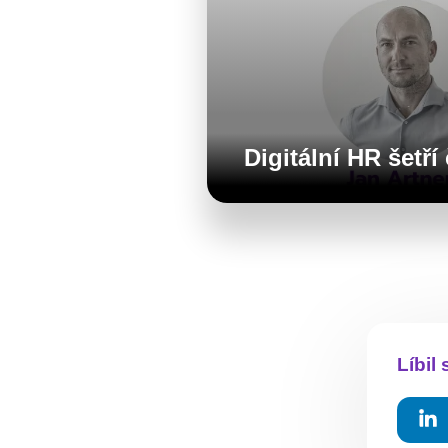
Digitální HR šet
Líbil