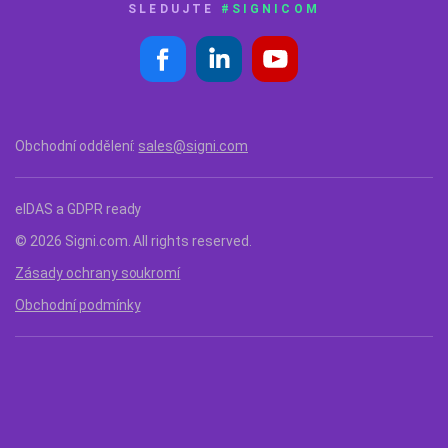
SLEDUJTE
#SIGNICOM
Obchodní oddělení:
sales@signi.com
eIDAS a GDPR ready
© 2026 Signi.com. All rights reserved.
Zásady ochrany soukromí
Obchodní podmínky