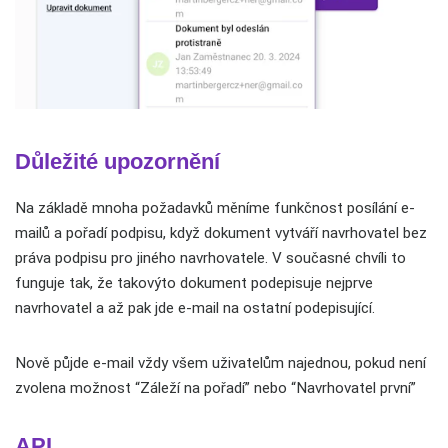
Důležité upozornění
Na základě mnoha požadavků měníme funkčnost posílání e-
mailů a pořadí podpisu, když dokument vytváří navrhovatel bez
práva podpisu pro jiného navrhovatele. V současné chvíli to
funguje tak, že takovýto dokument podepisuje nejprve
navrhovatel a až pak jde e-mail na ostatní podepisující.
Nově půjde e-mail vždy všem uživatelům najednou, pokud není
zvolena možnost “Záleží na pořadí” nebo “Navrhovatel první”
API