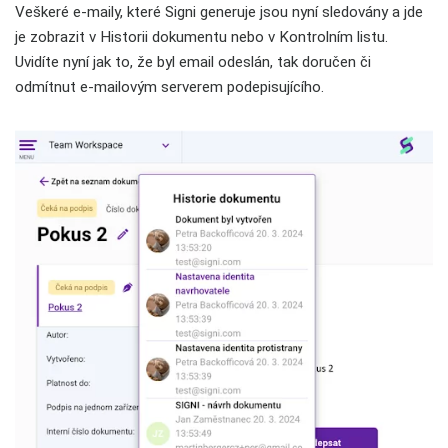
Veškeré e-maily, které Signi generuje jsou nyní sledovány a jde
je zobrazit v Historii dokumentu nebo v Kontrolním listu.
Uvidíte nyní jak to, že byl email odeslán, tak doručen či
odmítnut e-mailovým serverem podepisujícího.