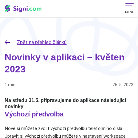
MENU
Zpět na přehled článků
Novinky v aplikaci – květen
2023
1 min.
26. 5. 2023
Na středu 31.5. připravujeme do aplikace následující
novinky
Výchozí předvolba
Nově si můžete zvolit výchozí předvolbu telefonního čísla.
Upravit si výchozí předvolbu můžete v nastavení workspace