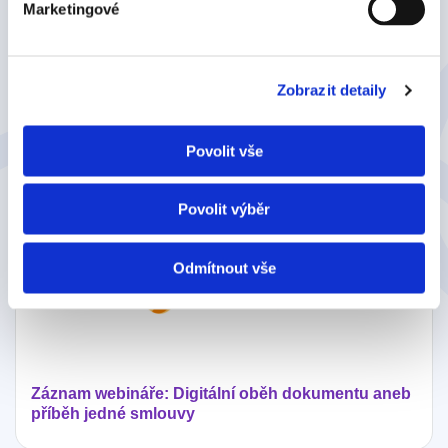
Marketingové
Záznam webináře: Signi pro Helios Inuvio:
Zobrazit detaily
Podepisujte dokumenty bez opuštění systému
Povolit vše
Povolit výběr
Odmítnout vše
Záznam webináře: Digitální oběh dokumentu aneb
příběh jedné smlouvy