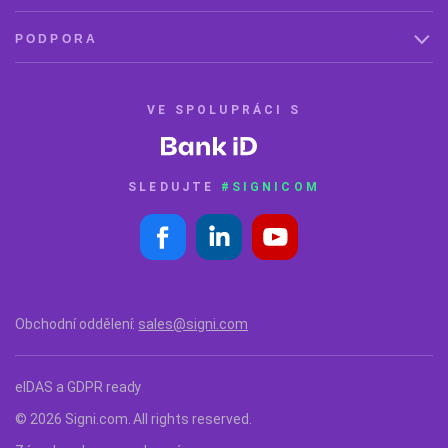
PODPORA
VE SPOLUPRÁCI S
SLEDUJTE
#SIGNICOM
Obchodní oddělení:
sales@signi.com
eIDAS a GDPR ready
© 2026 Signi.com. All rights reserved.