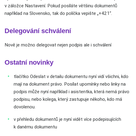
v záložce Nastavení. Pokud posíláte většinu dokumentů
například na Slovensko, tak do políčka vepište „+421“.
Delegování schválení
Nově je možno delegovat nejen podpis ale i schválení
Ostatní novinky
tlačítko Odeslat v detailu dokumentu nyní vidí všichni, kdo
mají na dokument právo. Posílat upomínky nebo linky na
podpis může nyní například i asistentka, která nemá právo
podpisu, nebo kolega, který zastupuje někoho, kdo má
dovolenou.
v přehledu dokumentů je nyní vidět více podepisujících
k danému dokumentu