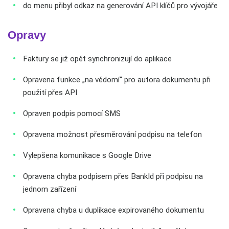
do menu přibyl odkaz na generování API klíčů pro vývojáře
Opravy
Faktury se již opět synchronizují do aplikace
Opravena funkce „na vědomí“ pro autora dokumentu při
použití přes API
Opraven podpis pomocí SMS
Opravena možnost přesměrování podpisu na telefon
Vylepšena komunikace s Google Drive
Opravena chyba podpisem přes BankId při podpisu na
jednom zařízení
Opravena chyba u duplikace expirovaného dokumentu