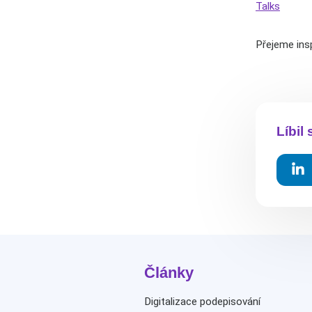
Talks
Přejeme insp
Líbil
Články
Digitalizace podepisování