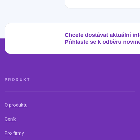
Chcete dostávat aktuální in
Přihlaste se k odběru novin
PRODUKT
O produktu
Ceník
Pro firmy