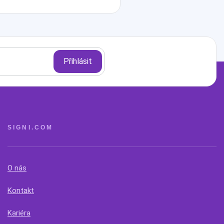
SIGNI.COM
O nás
Kontakt
Kariéra