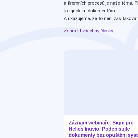
a firemních procesů je naše téma. P
k digitálním dokumentům.
A ukazujeme, že to není zas taková 
Zobrazit všechny články
Záznam webináře: Signi pro
Helios Inuvio: Podepisujte
dokumenty bez opuštění sys