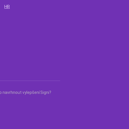
HR
 navrhnout vylepšení Signi?