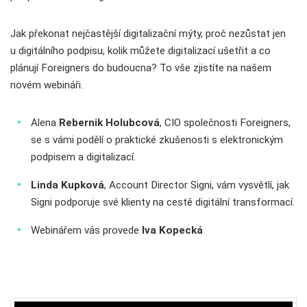
Jak překonat nejčastější digitalizační mýty, proč nezůstat jen
u digitálního podpisu, kolik můžete digitalizací ušetřit a co
plánují Foreigners do budoucna? To vše zjistíte na našem
novém webináři.
Alena
Rebernik Holubcová
, CIO společnosti Foreigners,
se s vámi podělí o praktické zkušenosti s elektronickým
podpisem a digitalizací.
Linda Kupková
, Account Director Signi, vám vysvětlí, jak
Signi podporuje své klienty na cestě digitální transformací.
Webinářem vás provede
Iva Kopecká