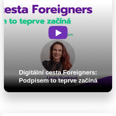
Digitální cesta Foreigners:
Podpisem to teprve začíná