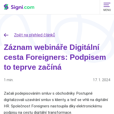
MENU
Zpět na přehled článků
Záznam webináře Digitální
cesta Foreigners: Podpisem
to teprve začíná
1 min.
17. 1. 2024
Začali podepisováním smluv s obchodníky. Postupně
digitalizovali uzavírání smluv s klienty, a teď se vrhli na digitální
HR. Společnost Foreigners nastoupila díky elektronickému
podpisu na cestu digitální transformace.