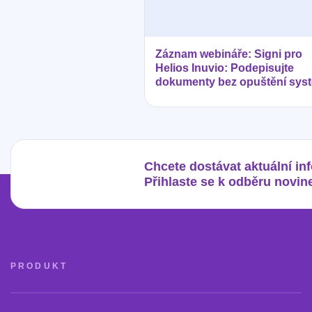
Záznam webináře: Signi pro
Helios Inuvio: Podepisujte
dokumenty bez opuštění sys
Chcete dostávat aktuální in
Přihlaste se k odběru novin
PRODUKT