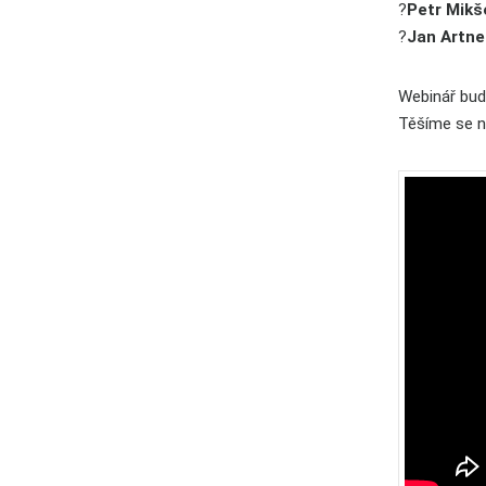
?
Petr Mikš
?
Jan Artne
Webinář bud
Těšíme se n