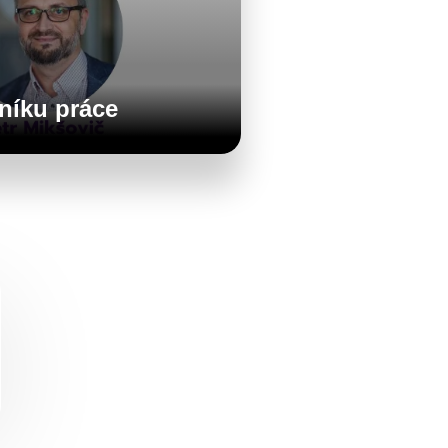
oníku práce