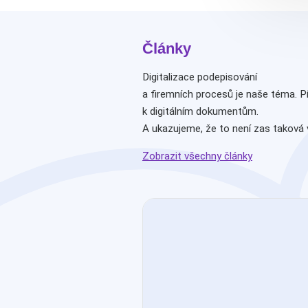
Články
Digitalizace podepisování
a firemních procesů je naše téma. P
k digitálním dokumentům.
A ukazujeme, že to není zas taková 
Zobrazit všechny články