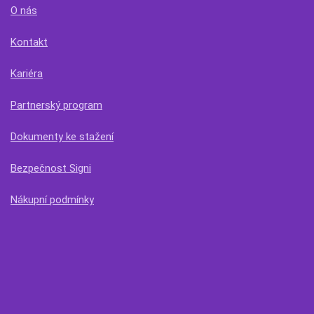
O nás
Kontakt
Kariéra
Partnerský program
Dokumenty ke stažení
Bezpečnost Signi
Nákupní podmínky