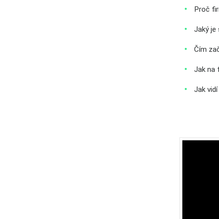
Proč fi
Jaký je
Čím zač
Jak na 
Jak vid