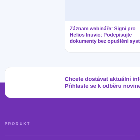
Záznam webináře: Signi pro
Helios Inuvio: Podepisujte
dokumenty bez opuštění sys
Chcete dostávat aktuální in
Přihlaste se k odběru novin
PRODUKT