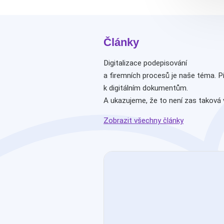
Články
Digitalizace podepisování
a firemních procesů je naše téma. P
k digitálním dokumentům.
A ukazujeme, že to není zas taková 
Zobrazit všechny články