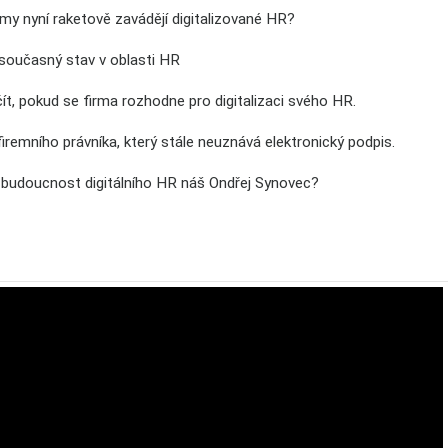
rmy nyní raketově zavádějí digitalizované HR?
 současný stav v oblasti HR
ít, pokud se firma rozhodne pro digitalizaci svého HR.
firemního právníka, který stále neuznává elektronický podpis.
í budoucnost digitálního HR náš Ondřej Synovec?