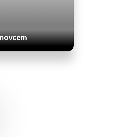
ynovcem