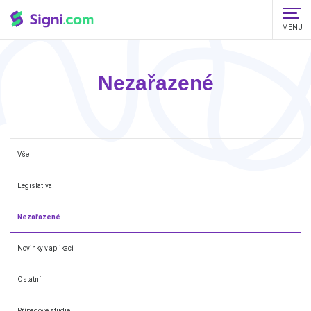
MENU
Nezařazené
Vše
Legislativa
Nezařazené
Novinky v aplikaci
Ostatní
Případové studie