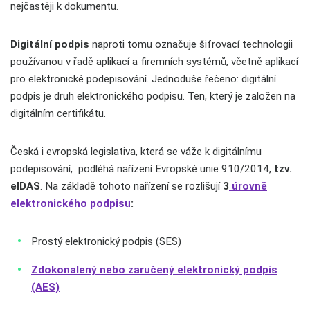
nejčastěji k dokumentu.
Digitální podpis
naproti tomu označuje šifrovací technologii
používanou v řadě aplikací a firemních systémů, včetně aplikací
pro elektronické podepisování. Jednoduše řečeno: digitální
podpis je druh elektronického podpisu. Ten, který je založen na
digitálním certifikátu.
Česká i evropská legislativa, která se váže k digitálnímu
podepisování, podléhá nařízení Evropské unie 910/2014,
tzv.
eIDAS
. Na základě tohoto nařízení se rozlišují
3
úrovně
elektronického podpisu
:
Prostý elektronický podpis (SES)
Zdokonalený nebo zaručený elektronický podpis
(AES)