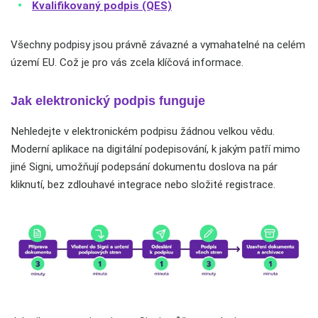
Kvalifikovaný podpis (QES)
Všechny podpisy jsou právně závazné a vymahatelné na celém
území EU. Což je pro vás zcela klíčová informace.
Jak elektronický podpis funguje
Nehledejte v elektronickém podpisu žádnou velkou vědu.
Moderní aplikace na digitální podepisování, k jakým patří mimo
jiné Signi, umožňují podepsání dokumentu doslova na pár
kliknutí, bez zdlouhavé integrace nebo složité registrace.