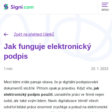
MENU
Zpět na přehled článků
Jak funguje elektronický
podpis
1 min.
25. 1. 2023
Mezi lidmi stále panuje obava, že je digitální podepisování
dokumentů složité. Přitom opak je pravdou. Když víte,
jak
elektronický podpis použít
, usnadníte práci ve firmě nejen
sobě, ale také svým lidem. Navíc digitalizace téměř všech
odvětví lidské práce enormně zrychluje a pokud na elektronické