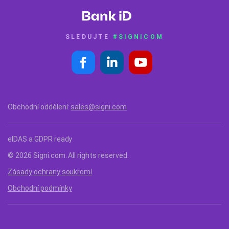
SLEDUJTE
#SIGNICOM
Obchodní oddělení:
sales@signi.com
eIDAS a GDPR ready
© 2026 Signi.com. All rights reserved.
Zásady ochrany soukromí
Obchodní podmínky